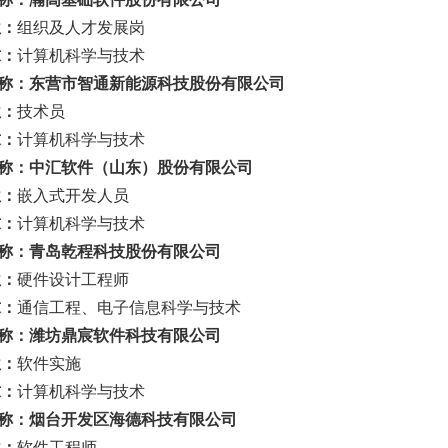
位：
组织及人才发展岗
求：
计算机科学与技术
名称：
东营市智通新能源科技股份有限公司
位：
技术员
求：
计算机
科学与技术
名称：中汇软件（山东）股份有限公司
位：
嵌入式开发人员
求：
计算机科学与技术
名称：
青岛乾程科技股份有限公司
位：
硬件设计工程师
求：
通信工程、电子信息科学与技术
名称：潍坊鼎宸软件科技有限公司
位：
软件实施
求：
计算机科学与技术
名称：烟台开发区海德科技有限公司
位：
软件工程师