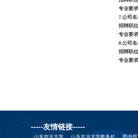
场）
专业要
7.公司
招聘职
专业要
8.公司
招聘职
专业要
-----友情链接-----
山东农业大学
山东农业大学教务处
图书