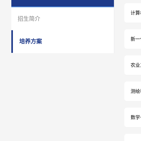
计算
招生简介
新一
培养方案
农业
测绘
数学