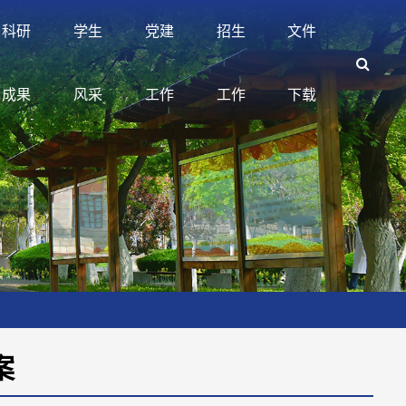
科研
学生
党建
招生
文件
成果
风采
工作
工作
下载
案