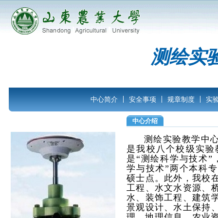
测绘实
中心简介
安全事项
规章制度
实
中心介绍
测绘实验教学中
是我校八个校级实验
是“测绘科学与技术”
学与技术”两个本科专
硕士点。此外，我校
工程、水文水资源、
水、装饰工程、建筑
景观设计、水土保持
理、地理信息、农业资