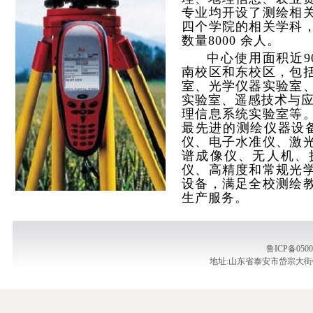
专业均开设了测绘相
四个学院的相关学科
数量8000 余人。
中心使用面积近9
南校区和东校区，包
室、光学仪器实验室
实验室、遥感技术与应
理信息系统实验室等
最先进的测绘仪器设备
仪、电子水准仪、激
谱成像仪、无人机、
仪、高精度和常规光
设备，满足全校测绘
生产服务。
鲁ICP备05
地址:山东省泰安市岱宗大街61号 | 邮