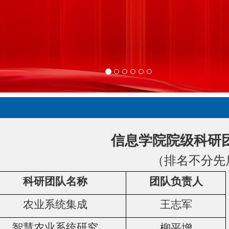
信息学院院级科研
（排名不分先
科研团队名称
团队负责人
农业系统集成
王志军
智慧农业系统研究
柳平增