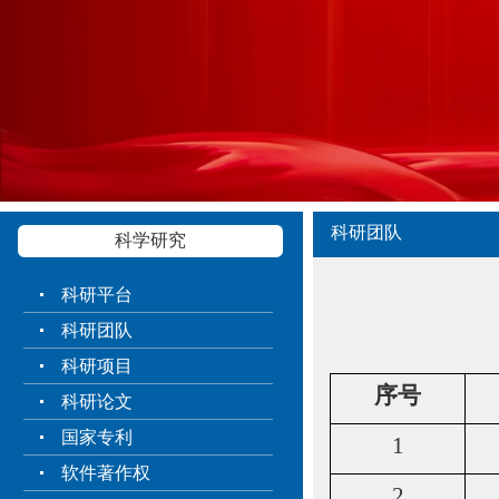
科研团队
科学研究
科研平台
科研团队
科研项目
序号
科研论文
国家专利
1
软件著作权
2