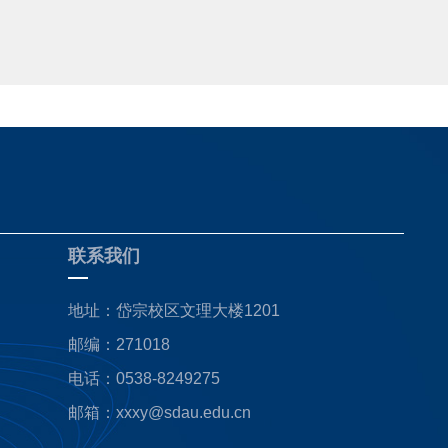
联系我们
地址：岱宗校区文理大楼1201
邮编：271018
电话：0538-8249275
邮箱：xxxy@sdau.edu.cn