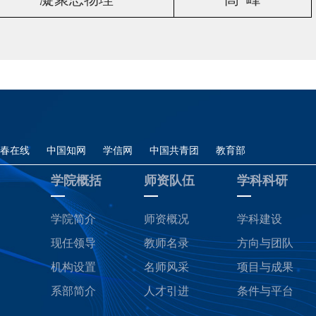
青春在线
中国知网
学信网
中国共青团
教育部
学院概括
师资队伍
学科科研
学院简介
师资概况
学科建设
现任领导
教师名录
方向与团队
机构设置
名师风采
项目与成果
系部简介
人才引进
条件与平台