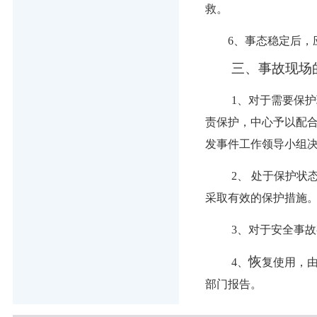
救。
6、
事态
稳
定后，
三、事故现场
1、
对于需要保护
责保护，中心予以配
发事件工作领导小组
2、
处于保护状态
采取有效的保护措施
3、
对于安全事故
恢
4、
复使用，
部门报告。