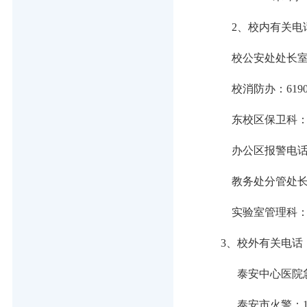
2、
校内有关电
校公安处处长
校消防办：
619
东校区保卫科
办公区报警电
教务处分管处
实验室管理科
3、
校外有关电话
泰安中心医院
泰安市火警：