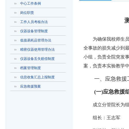
中心工作条例
岗位职责
工作人员考核办法
仪器设备管理制度
为确保我校师生
低值易耗品管理办法
全事故的损失减少到
精密仪器使用管理办法
小组，负责全院突发
仪器设备丢失赔偿制度
案，负责本实验教学
档案管理制度
信息收集汇总上报制度
一、应急救援
应急救援预案
(
一
)
应急救援
成立分管院长为
组长：
王志军