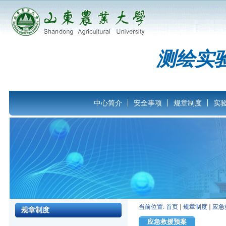
测绘实
中心简介
安全事项
规章制度
实
当前位置:
首页
规章制度
应急
规章制度
应急救援预案