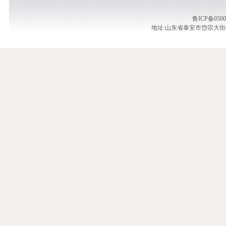
鲁ICP备05
地址:山东省泰安市岱宗大街61号 | 邮